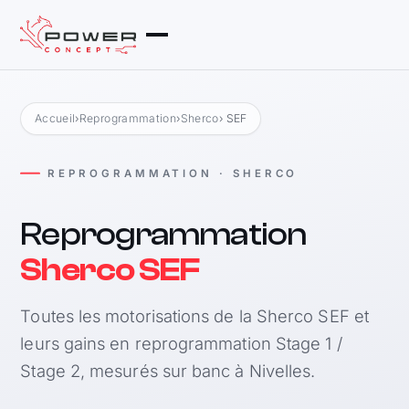
Accueil
›
Reprogrammation
›
Sherco
› SEF
REPROGRAMMATION · SHERCO
Reprogrammation
Sherco SEF
Toutes les motorisations de la Sherco SEF et
leurs gains en reprogrammation Stage 1 /
Stage 2, mesurés sur banc à Nivelles.