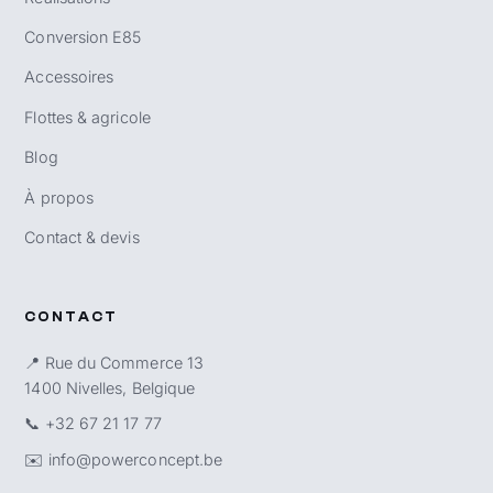
Conversion E85
Accessoires
Flottes & agricole
Blog
À propos
Contact & devis
CONTACT
📍 Rue du Commerce 13
1400 Nivelles, Belgique
📞
+32 67 21 17 77
✉️
info@powerconcept.be