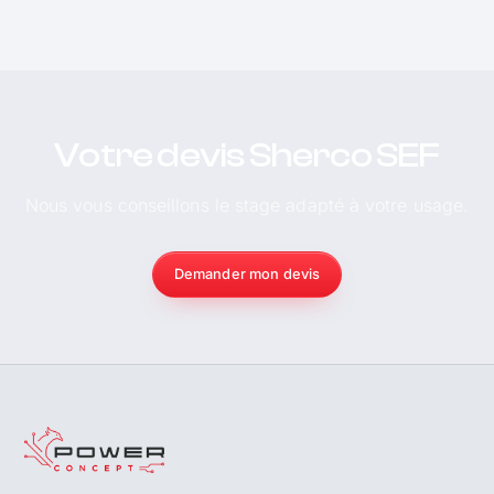
Votre devis Sherco SEF
Nous vous conseillons le stage adapté à votre usage.
Demander mon devis