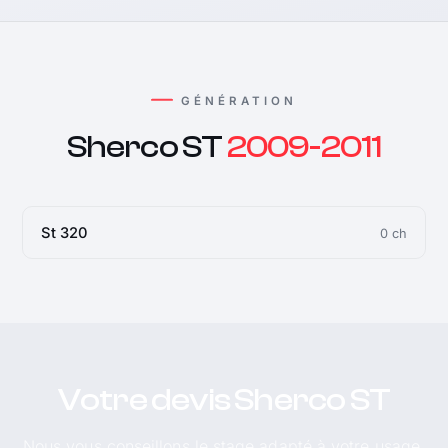
GÉNÉRATION
Sherco ST
2009-2011
St 320
0 ch
Votre devis Sherco ST
Nous vous conseillons le stage adapté à votre usage.