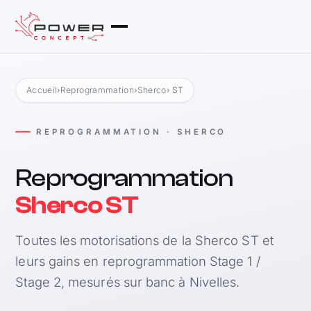
Accueil
›
Reprogrammation
›
Sherco
› ST
REPROGRAMMATION · SHERCO
Reprogrammation
Sherco ST
Toutes les motorisations de la Sherco ST et
leurs gains en reprogrammation Stage 1 /
Stage 2, mesurés sur banc à Nivelles.