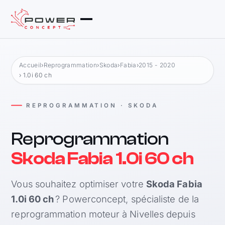
Accueil
›
Reprogrammation
›
Skoda
›
Fabia
›
2015 - 2020
› 1.0i 60 ch
REPROGRAMMATION · SKODA
Reprogrammation
Skoda Fabia 1.0i 60 ch
Vous souhaitez optimiser votre
Skoda Fabia
1.0i 60 ch
? Powerconcept, spécialiste de la
reprogrammation moteur à Nivelles depuis