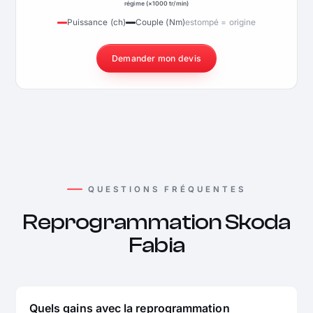
régime (×1000 tr/min)
Puissance (ch)
Couple (Nm)
estompé = origine
Demander mon devis
QUESTIONS FRÉQUENTES
Reprogrammation Skoda
Fabia
Quels gains avec la reprogrammation