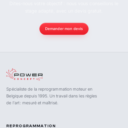
Dites-nous votre objectif : nous vous conseillons le
stage adapté, avec un devis gratuit.
Demander mon devis
Spécialiste de la reprogrammation moteur en
Belgique depuis 1995. Un travail dans les règles
de l'art : mesuré et maîtrisé.
REPROGRAMMATION