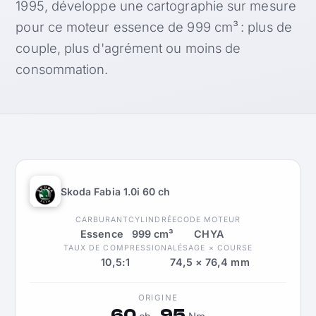
1995, développe une cartographie sur mesure
pour ce moteur essence de 999 cm³ : plus de
couple, plus d'agrément ou moins de
consommation.
Skoda Fabia 1.0i 60 ch
CARBURANT
CYLINDRÉE
CODE MOTEUR
Essence
999 cm³
CHYA
TAUX DE COMPRESSION
ALÉSAGE × COURSE
10,5:1
74,5 × 76,4 mm
ORIGINE
60
95