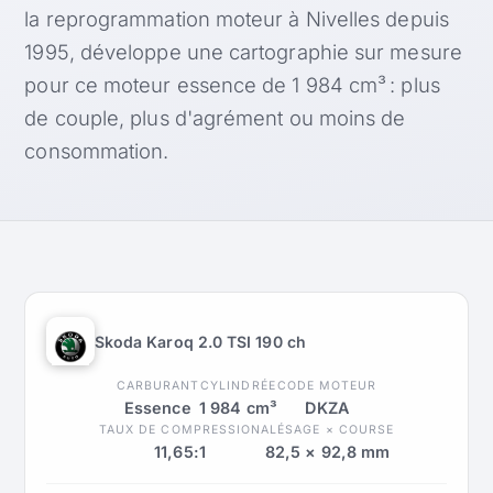
la reprogrammation moteur à Nivelles depuis
1995, développe une cartographie sur mesure
pour ce moteur essence de 1 984 cm³ : plus
de couple, plus d'agrément ou moins de
consommation.
Skoda Karoq 2.0 TSI 190 ch
CARBURANT
CYLINDRÉE
CODE MOTEUR
Essence
1 984 cm³
DKZA
TAUX DE COMPRESSION
ALÉSAGE × COURSE
11,65:1
82,5 × 92,8 mm