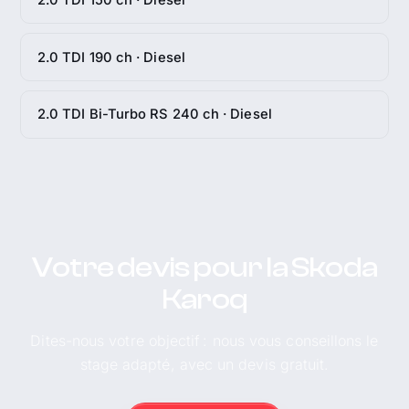
2.0 TDI 190 ch · Diesel
2.0 TDI Bi-Turbo RS 240 ch · Diesel
Votre devis pour la Skoda
Karoq
Dites-nous votre objectif : nous vous conseillons le
stage adapté, avec un devis gratuit.