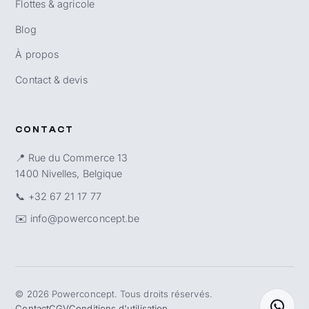
Flottes & agricole
Blog
À propos
Contact & devis
CONTACT
📍 Rue du Commerce 13
1400 Nivelles, Belgique
📞
+32 67 21 17 77
✉️
info@powerconcept.be
©
2026
Powerconcept. Tous droits réservés.
Contact
CGV
Conditions d'utilisation