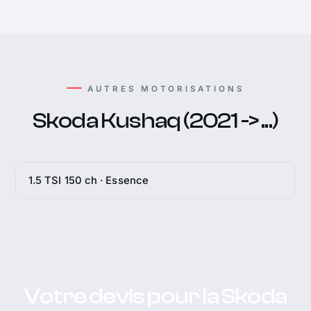
AUTRES MOTORISATIONS
Skoda Kushaq (2021 -> ...)
1.5 TSI 150 ch · Essence
Votre devis pour la Skoda