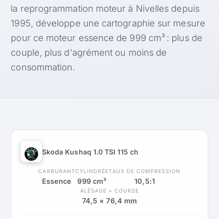
la reprogrammation moteur à Nivelles depuis
1995, développe une cartographie sur mesure
pour ce moteur essence de 999 cm³ : plus de
couple, plus d'agrément ou moins de
consommation.
Skoda Kushaq 1.0 TSI 115 ch
CARBURANT
CYLINDRÉE
TAUX DE COMPRESSION
Essence
999 cm³
10,5:1
ALÉSAGE × COURSE
74,5 × 76,4 mm