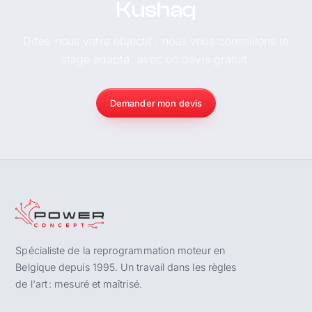
Kushaq
Dites-nous votre objectif : nous vous conseillons le
stage adapté, avec un devis gratuit.
Demander mon devis
Spécialiste de la reprogrammation moteur en
Belgique depuis 1995. Un travail dans les règles
de l'art : mesuré et maîtrisé.