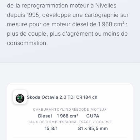
de la reprogrammation moteur à Nivelles
depuis 1995, développe une cartographie sur
mesure pour ce moteur diesel de 1 968 cm³ :
plus de couple, plus d'agrément ou moins de
consommation.
Skoda Octavia 2.0 TDI CR 184 ch
CARBURANT
CYLINDRÉE
CODE MOTEUR
Diesel
1 968 cm³
CUPA
TAUX DE COMPRESSION
ALÉSAGE × COURSE
15,8:1
81 × 95,5 mm