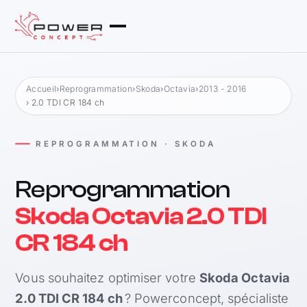
Accueil
›
Reprogrammation
›
Skoda
›
Octavia
›
2013 - 2016
› 2.0 TDI CR 184 ch
REPROGRAMMATION · SKODA
Reprogrammation
Skoda Octavia 2.0 TDI
CR 184 ch
Vous souhaitez optimiser votre
Skoda Octavia
2.0 TDI CR 184 ch
? Powerconcept, spécialiste