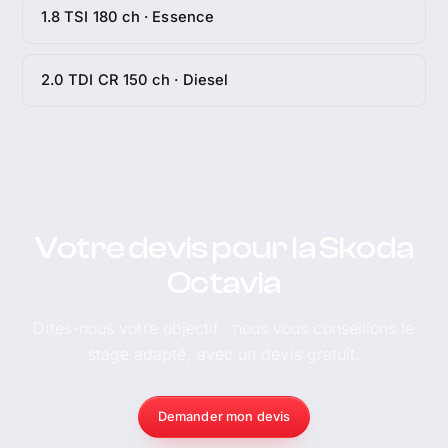
1.8 TSI 180 ch · Essence
2.0 TDI CR 150 ch · Diesel
Votre devis pour la Skoda
Octavia
Dites-nous votre objectif : nous vous conseillons le
stage adapté, avec un devis gratuit.
Demander mon devis