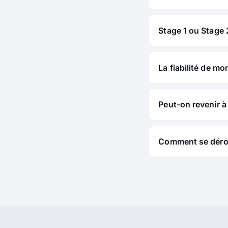
Stage 1 ou Stage 2
La fiabilité de mo
Peut-on revenir à 
Comment se déroul