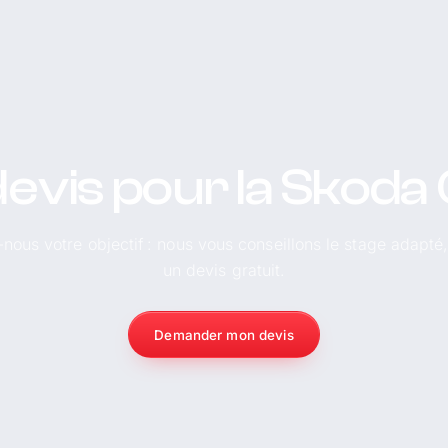
evis pour la Skoda
-nous votre objectif : nous vous conseillons le stage adapté
un devis gratuit.
Demander mon devis