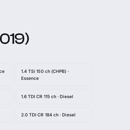
2019)
nce
1.4 TSi 150 ch (CHPB) ·
Essence
1.6 TDI CR 115 ch · Diesel
2.0 TDI CR 184 ch · Diesel