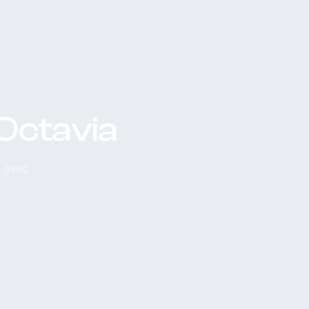
 Octavia
, avec