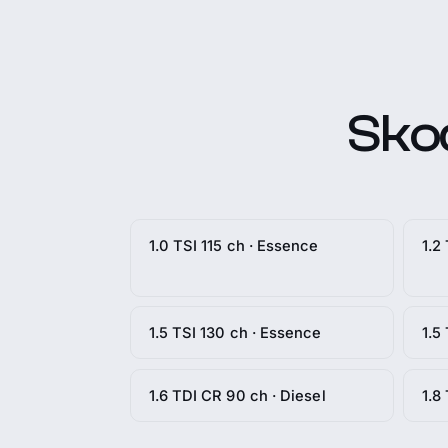
Skod
1.0 TSI 115 ch · Essence
1.2
1.5 TSI 130 ch · Essence
1.5
1.6 TDI CR 90 ch · Diesel
1.8