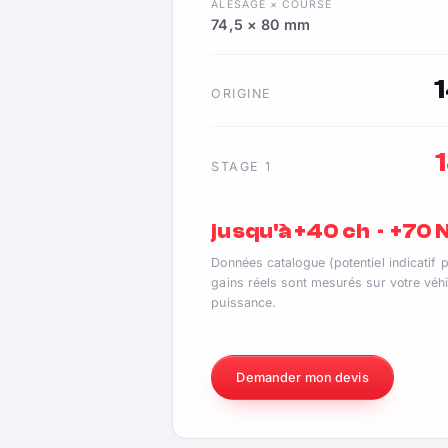
ALÉSAGE × COURSE
74,5 × 80 mm
ORIGINE
STAGE 1
jusqu'à +40 ch · +70
Données catalogue (potentiel indicatif 
gains réels sont mesurés sur votre véhi
puissance.
Demander mon devis