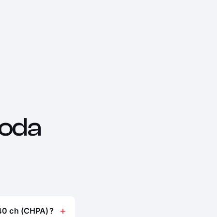
oda
40 ch (CHPA) ?