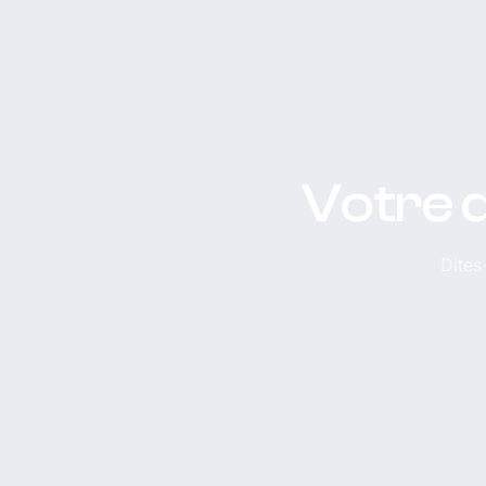
Votre d
Dites