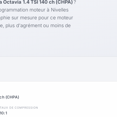
 Octavia 1.4 TSI 140 ch (CHPA)
?
rogrammation moteur à Nivelles
aphie sur mesure pour ce moteur
le, plus d'agrément ou moins de
 ch (CHPA)
TAUX DE COMPRESSION
10:1