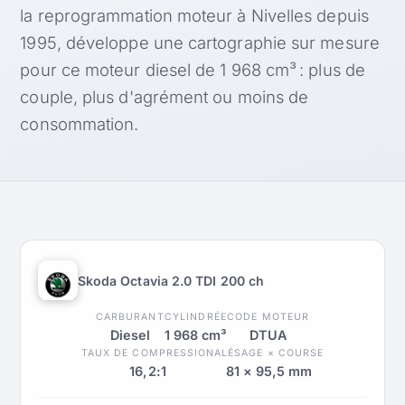
la reprogrammation moteur à Nivelles depuis
1995, développe une cartographie sur mesure
pour ce moteur diesel de 1 968 cm³ : plus de
couple, plus d'agrément ou moins de
consommation.
Skoda Octavia 2.0 TDI 200 ch
CARBURANT
CYLINDRÉE
CODE MOTEUR
Diesel
1 968 cm³
DTUA
TAUX DE COMPRESSION
ALÉSAGE × COURSE
16,2:1
81 × 95,5 mm