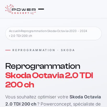
Accueil
›
Reprogrammation
›
Skoda
›
Octavia
›
2020 - 2024
› 2.0 TDI 200 ch
REPROGRAMMATION · SKODA
Reprogrammation
Skoda Octavia 2.0 TDI
200 ch
Vous souhaitez optimiser votre
Skoda Octavia
2.0 TDI 200 ch
? Powerconcept, spécialiste de