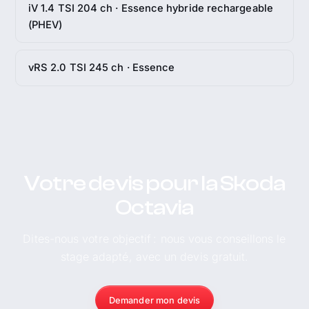
iV 1.4 TSI 204 ch · Essence hybride rechargeable
(PHEV)
vRS 2.0 TSI 245 ch · Essence
Votre devis pour la Skoda
Octavia
Dites-nous votre objectif : nous vous conseillons le
stage adapté, avec un devis gratuit.
Demander mon devis