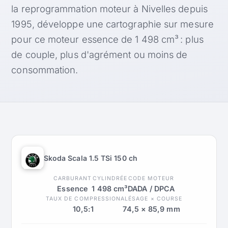
la reprogrammation moteur à Nivelles depuis
1995, développe une cartographie sur mesure
pour ce moteur essence de 1 498 cm³ : plus
de couple, plus d'agrément ou moins de
consommation.
Skoda Scala 1.5 TSi 150 ch
CARBURANT
CYLINDRÉE
CODE MOTEUR
Essence
1 498 cm³
DADA / DPCA
TAUX DE COMPRESSION
ALÉSAGE × COURSE
10,5:1
74,5 × 85,9 mm