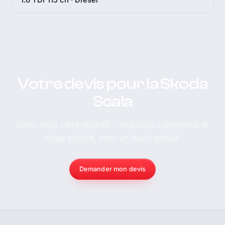
Votre devis pour la Skoda
Scala
Dites-nous votre objectif : nous vous conseillons le
stage adapté, avec un devis gratuit.
Demander mon devis