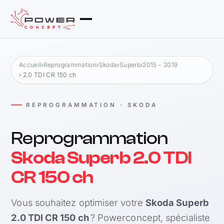
Accueil
›
Reprogrammation
›
Skoda
›
Superb
›
2015 - 2019
› 2.0 TDI CR 150 ch
REPROGRAMMATION · SKODA
Reprogrammation
Skoda Superb 2.0 TDI
CR 150 ch
Vous souhaitez optimiser votre
Skoda Superb
2.0 TDI CR 150 ch
? Powerconcept, spécialiste