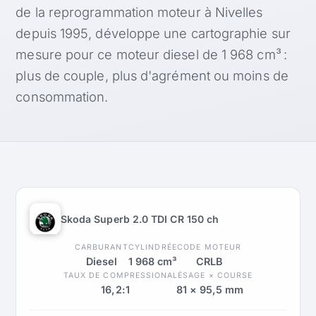
de la reprogrammation moteur à Nivelles
depuis 1995, développe une cartographie sur
mesure pour ce moteur diesel de 1 968 cm³ :
plus de couple, plus d'agrément ou moins de
consommation.
Skoda Superb 2.0 TDI CR 150 ch
CARBURANT
CYLINDRÉE
CODE MOTEUR
Diesel
1 968 cm³
CRLB
TAUX DE COMPRESSION
ALÉSAGE × COURSE
16,2:1
81 × 95,5 mm