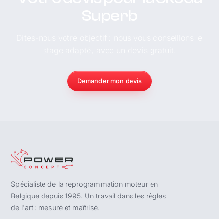
Superb
Dites-nous votre objectif : nous vous conseillons le
stage adapté, avec un devis gratuit.
Demander mon devis
Spécialiste de la reprogrammation moteur en
Belgique depuis 1995. Un travail dans les règles
de l'art : mesuré et maîtrisé.