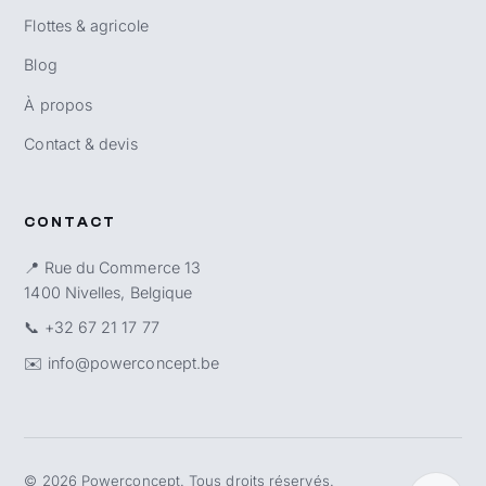
Flottes & agricole
Blog
À propos
Contact & devis
CONTACT
📍 Rue du Commerce 13
1400 Nivelles, Belgique
📞
+32 67 21 17 77
✉️
info@powerconcept.be
©
2026
Powerconcept. Tous droits réservés.