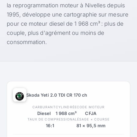
la reprogrammation moteur à Nivelles depuis
1995, développe une cartographie sur mesure
pour ce moteur diesel de 1 968 cm³ : plus de
couple, plus d'agrément ou moins de
consommation.
Skoda Yeti 2.0 TDI CR 170 ch
CARBURANT
CYLINDRÉE
CODE MOTEUR
Diesel
1 968 cm³
CFJA
TAUX DE COMPRESSION
ALÉSAGE × COURSE
16:1
81 × 95,5 mm