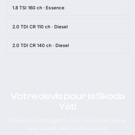
1.8 TSI 160 ch · Essence
2.0 TDI CR 110 ch · Diesel
2.0 TDI CR 140 ch · Diesel
Votre devis pour la Skoda
Yeti
Dites-nous votre objectif : nous vous conseillons le
stage adapté, avec un devis gratuit.