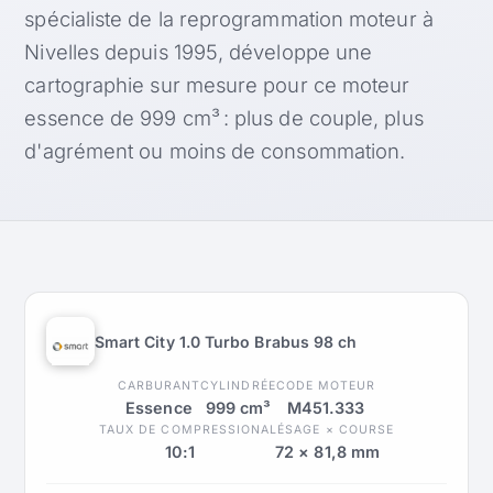
spécialiste de la reprogrammation moteur à
Nivelles depuis 1995, développe une
cartographie sur mesure pour ce moteur
essence de 999 cm³ : plus de couple, plus
d'agrément ou moins de consommation.
Smart City 1.0 Turbo Brabus 98 ch
CARBURANT
CYLINDRÉE
CODE MOTEUR
Essence
999 cm³
M451.333
TAUX DE COMPRESSION
ALÉSAGE × COURSE
10:1
72 × 81,8 mm