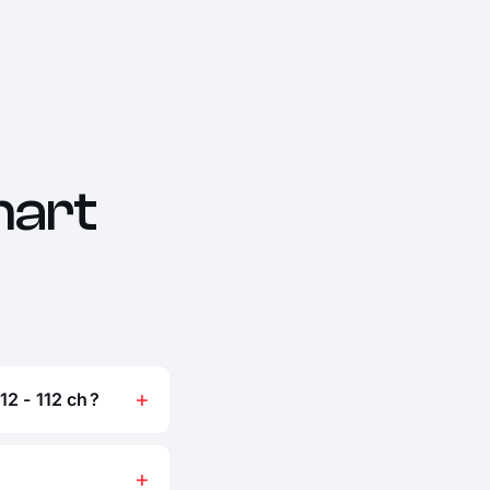
art
2 - 112 ch ?