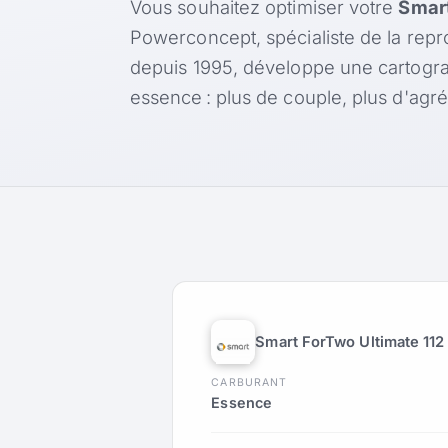
Vous souhaitez optimiser votre
Smart
Powerconcept, spécialiste de la rep
depuis 1995, développe une cartogr
essence : plus de couple, plus d'ag
Smart ForTwo Ultimate 112 
CARBURANT
Essence