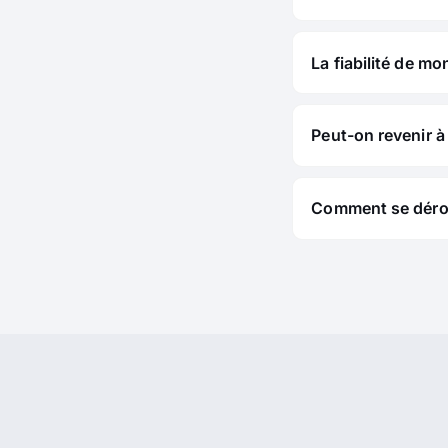
La fiabilité de mo
Peut-on revenir à 
Comment se déroul