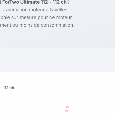
 ForTwo Ultimate 112 - 112 ch
?
rogrammation moteur à Nivelles
aphie sur mesure pour ce moteur
rément ou moins de consommation.
- 112 ch
ch
130