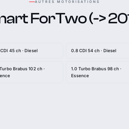
AUTRES MOTORISATIONS
art ForTwo (-> 20
 CDI 45 ch · Diesel
0.8 CDI 54 ch · Diesel
 Turbo Brabus 102 ch ·
1.0 Turbo Brabus 98 ch ·
sence
Essence