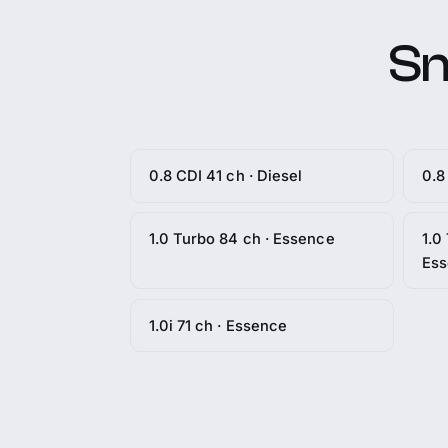
Sm
0.8 CDI 41 ch · Diesel
0.8
1.0 Turbo 84 ch · Essence
1.0
Es
1.0i 71 ch · Essence