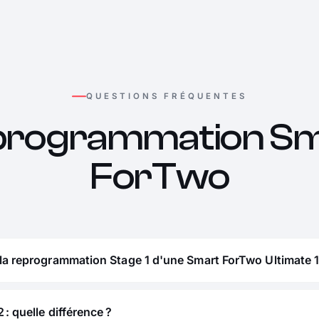
QUESTIONS FRÉQUENTES
programmation Sm
ForTwo
la reprogrammation Stage 1 d'une Smart ForTwo Ultimate 11
 : quelle différence ?