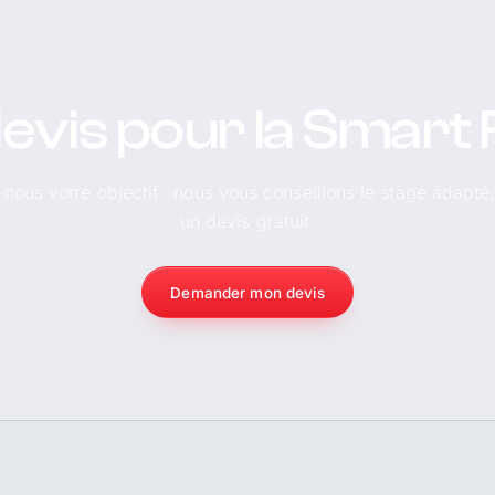
evis pour la Smar
-nous votre objectif : nous vous conseillons le stage adapté
un devis gratuit.
Demander mon devis