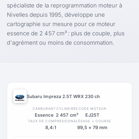
spécialiste de la reprogrammation moteur à
Nivelles depuis 1995, développe une
cartographie sur mesure pour ce moteur
essence de 2 457 cm³ : plus de couple, plus
d'agrément ou moins de consommation.
Subaru Impreza 2.5T WRX 230 ch
CARBURANT
CYLINDRÉE
CODE MOTEUR
Essence
2 457 cm³
EJ25T
TAUX DE COMPRESSION
ALÉSAGE × COURSE
8,4:1
99,5 × 79 mm