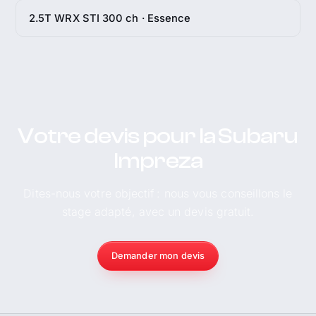
2.5T WRX STI 300 ch · Essence
Votre devis pour la Subaru
Impreza
Dites-nous votre objectif : nous vous conseillons le
stage adapté, avec un devis gratuit.
Demander mon devis