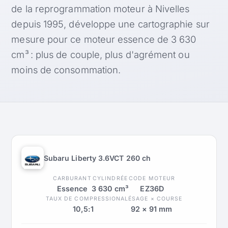
de la reprogrammation moteur à Nivelles
depuis 1995, développe une cartographie sur
mesure pour ce moteur essence de 3 630
cm³ : plus de couple, plus d'agrément ou
moins de consommation.
Subaru Liberty 3.6VCT 260 ch
CARBURANT
CYLINDRÉE
CODE MOTEUR
Essence
3 630 cm³
EZ36D
TAUX DE COMPRESSION
ALÉSAGE × COURSE
10,5:1
92 × 91 mm