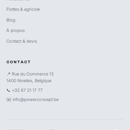
Flottes & agricole
Blog
À propos
Contact & devis
CONTACT
📍 Rue du Commerce 13
1400 Nivelles, Belgique
📞
+32 67 21 17 77
✉️
info@powerconcept.be