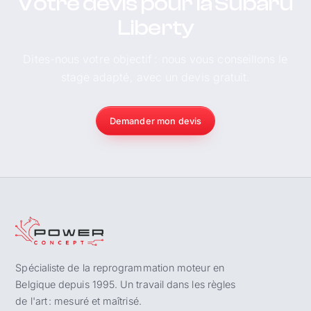
Votre devis pour la Subaru
Liberty
Dites-nous votre objectif : nous vous conseillons le
stage adapté, avec un devis gratuit.
Demander mon devis
Spécialiste de la reprogrammation moteur en
Belgique depuis 1995. Un travail dans les règles
de l'art : mesuré et maîtrisé.