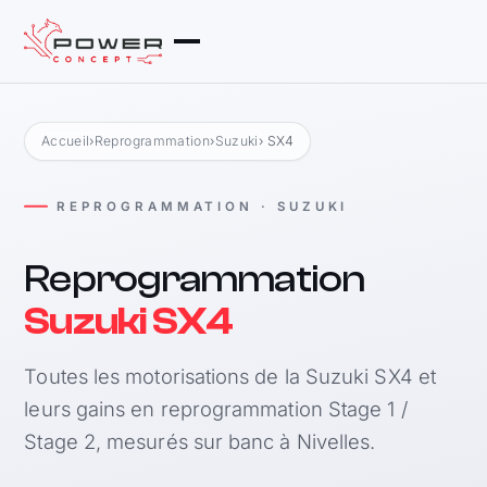
Accueil
›
Reprogrammation
›
Suzuki
› SX4
REPROGRAMMATION · SUZUKI
Reprogrammation
Suzuki SX4
Toutes les motorisations de la Suzuki SX4 et
leurs gains en reprogrammation Stage 1 /
Stage 2, mesurés sur banc à Nivelles.