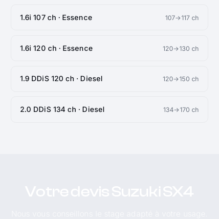
1.6i 107 ch · Essence
107→117 ch
1.6i 120 ch · Essence
120→130 ch
1.9 DDiS 120 ch · Diesel
120→150 ch
2.0 DDiS 134 ch · Diesel
134→170 ch
Votre devis Suzuki SX4
Nous vous conseillons le stage adapté à votre usage.