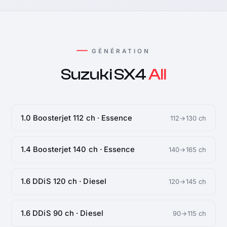
GÉNÉRATION
Suzuki SX4
All
1.0 Boosterjet 112 ch · Essence
112→130 ch
1.4 Boosterjet 140 ch · Essence
140→165 ch
1.6 DDiS 120 ch · Diesel
120→145 ch
1.6 DDiS 90 ch · Diesel
90→115 ch