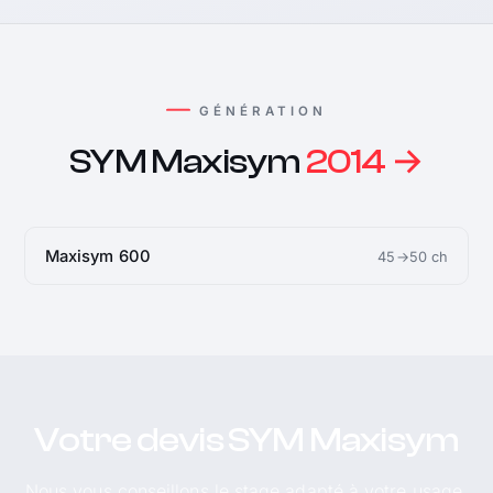
GÉNÉRATION
SYM Maxisym
2014 →
Maxisym 600
45→50 ch
Votre devis SYM Maxisym
Nous vous conseillons le stage adapté à votre usage.