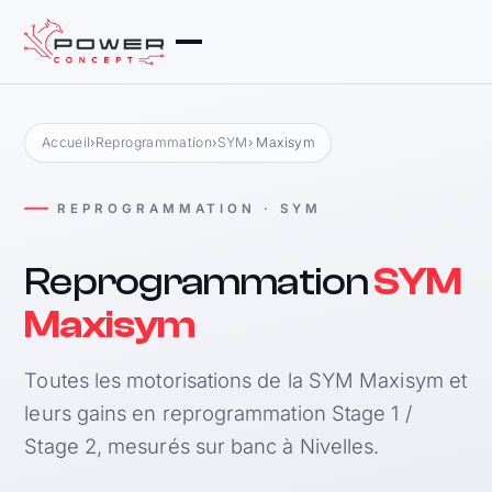
Accueil
›
Reprogrammation
›
SYM
› Maxisym
REPROGRAMMATION · SYM
Reprogrammation
SYM
Maxisym
Toutes les motorisations de la SYM Maxisym et
leurs gains en reprogrammation Stage 1 /
Stage 2, mesurés sur banc à Nivelles.