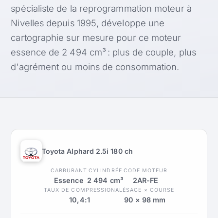
spécialiste de la reprogrammation moteur à
Nivelles depuis 1995, développe une
cartographie sur mesure pour ce moteur
essence de 2 494 cm³ : plus de couple, plus
d'agrément ou moins de consommation.
Toyota Alphard 2.5i 180 ch
CARBURANT
CYLINDRÉE
CODE MOTEUR
Essence
2 494 cm³
2AR-FE
TAUX DE COMPRESSION
ALÉSAGE × COURSE
10,4:1
90 × 98 mm