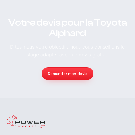
Votre devis pour la Toyota
Alphard
Dites-nous votre objectif : nous vous conseillons le
stage adapté, avec un devis gratuit.
Demander mon devis