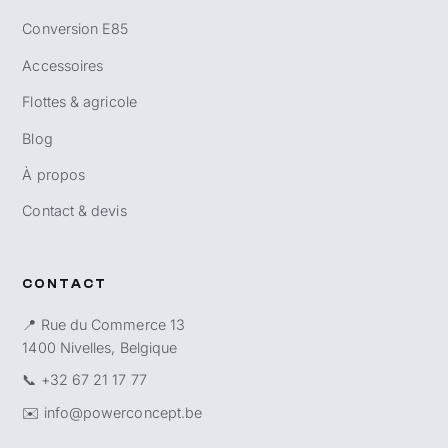
Conversion E85
Accessoires
Flottes & agricole
Blog
À propos
Contact & devis
CONTACT
📍 Rue du Commerce 13
1400 Nivelles, Belgique
📞
+32 67 21 17 77
✉️
info@powerconcept.be