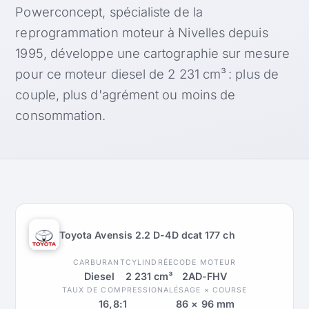
Powerconcept, spécialiste de la
reprogrammation moteur à Nivelles depuis
1995, développe une cartographie sur mesure
pour ce moteur diesel de 2 231 cm³ : plus de
couple, plus d'agrément ou moins de
consommation.
Toyota Avensis 2.2 D-4D dcat 177 ch
CARBURANT
CYLINDRÉE
CODE MOTEUR
Diesel
2 231 cm³
2AD-FHV
TAUX DE COMPRESSION
ALÉSAGE × COURSE
16,8:1
86 × 96 mm