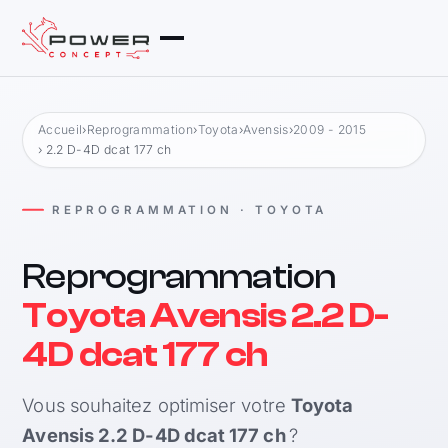
Accueil
›
Reprogrammation
›
Toyota
›
Avensis
›
2009 - 2015
› 2.2 D-4D dcat 177 ch
REPROGRAMMATION · TOYOTA
Reprogrammation
Toyota Avensis 2.2 D-
4D dcat 177 ch
Vous souhaitez optimiser votre
Toyota
Avensis 2.2 D-4D dcat 177 ch
?