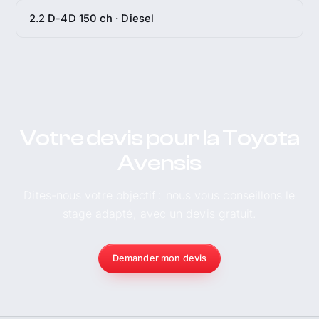
2.2 D-4D 150 ch · Diesel
Votre devis pour la Toyota
Avensis
Dites-nous votre objectif : nous vous conseillons le
stage adapté, avec un devis gratuit.
Demander mon devis