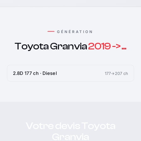
GÉNÉRATION
Toyota Granvia
2019 -> ...
2.8D 177 ch · Diesel
177→207 ch
Votre devis Toyota
Granvia