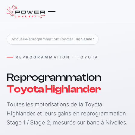
Accueil
›
Reprogrammation
›
Toyota
› Highlander
REPROGRAMMATION · TOYOTA
Reprogrammation
Toyota Highlander
Toutes les motorisations de la Toyota
Highlander et leurs gains en reprogrammation
Stage 1 / Stage 2, mesurés sur banc à Nivelles.