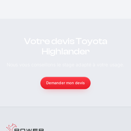
Votre devis Toyota
Highlander
Nous vous conseillons le stage adapté à votre usage.
Demander mon devis