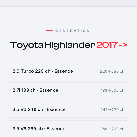
GÉNÉRATION
Toyota Highlander
2017 ->
2.0 Turbo 220 ch · Essence
220→250 ch
2.7i 188 ch · Essence
188→205 ch
3.5 V6 249 ch · Essence
249→270 ch
3.5 V6 269 ch · Essence
269→292 ch