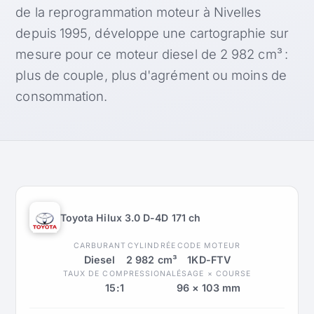
de la reprogrammation moteur à Nivelles
depuis 1995, développe une cartographie sur
mesure pour ce moteur diesel de 2 982 cm³ :
plus de couple, plus d'agrément ou moins de
consommation.
Toyota Hilux 3.0 D-4D 171 ch
CARBURANT
CYLINDRÉE
CODE MOTEUR
Diesel
2 982 cm³
1KD-FTV
TAUX DE COMPRESSION
ALÉSAGE × COURSE
15:1
96 × 103 mm