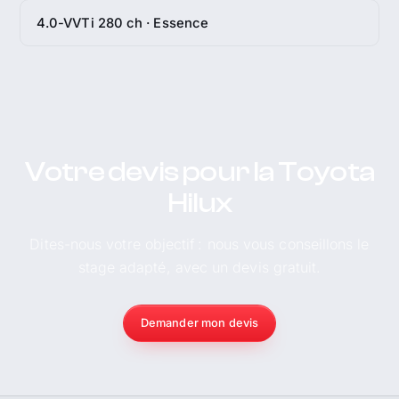
4.0-VVTi 280 ch · Essence
Votre devis pour la Toyota
Hilux
Dites-nous votre objectif : nous vous conseillons le
stage adapté, avec un devis gratuit.
Demander mon devis