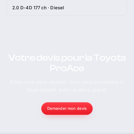
2.0 D-4D 177 ch · Diesel
Votre devis pour la Toyota
ProAce
Dites-nous votre objectif : nous vous conseillons le
stage adapté, avec un devis gratuit.
Demander mon devis