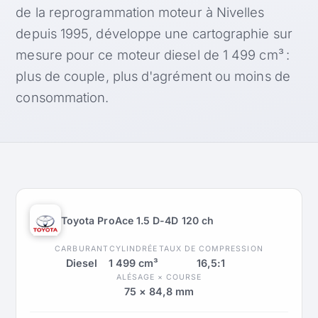
de la reprogrammation moteur à Nivelles
depuis 1995, développe une cartographie sur
mesure pour ce moteur diesel de 1 499 cm³ :
plus de couple, plus d'agrément ou moins de
consommation.
Toyota ProAce 1.5 D-4D 120 ch
CARBURANT
CYLINDRÉE
TAUX DE COMPRESSION
Diesel
1 499 cm³
16,5:1
ALÉSAGE × COURSE
75 × 84,8 mm