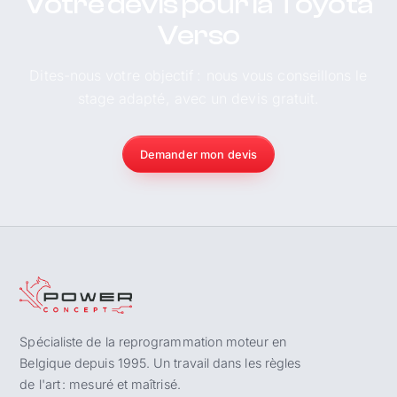
Votre devis pour la Toyota
Verso
Dites-nous votre objectif : nous vous conseillons le
stage adapté, avec un devis gratuit.
Demander mon devis
Spécialiste de la reprogrammation moteur en
Belgique depuis 1995. Un travail dans les règles
de l'art : mesuré et maîtrisé.