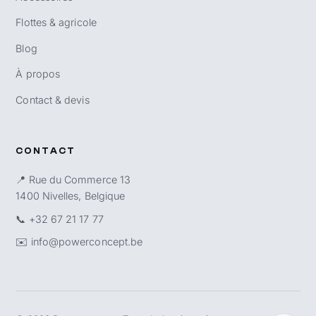
Flottes & agricole
Blog
À propos
Contact & devis
CONTACT
📍 Rue du Commerce 13
1400 Nivelles, Belgique
📞
+32 67 21 17 77
✉️
info@powerconcept.be