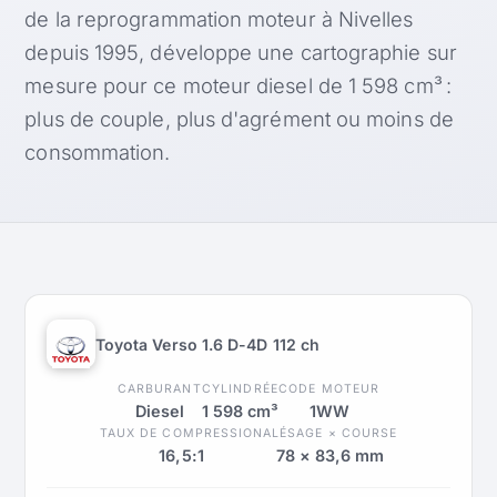
de la reprogrammation moteur à Nivelles
depuis 1995, développe une cartographie sur
mesure pour ce moteur diesel de 1 598 cm³ :
plus de couple, plus d'agrément ou moins de
consommation.
Toyota Verso 1.6 D-4D 112 ch
CARBURANT
CYLINDRÉE
CODE MOTEUR
Diesel
1 598 cm³
1WW
TAUX DE COMPRESSION
ALÉSAGE × COURSE
16,5:1
78 × 83,6 mm