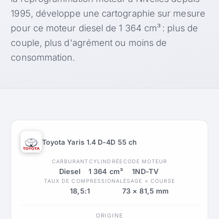
1995, développe une cartographie sur mesure
pour ce moteur diesel de 1 364 cm³ : plus de
couple, plus d'agrément ou moins de
consommation.
Toyota Yaris 1.4 D-4D 55 ch
CARBURANT
CYLINDRÉE
CODE MOTEUR
Diesel
1 364 cm³
1ND-TV
TAUX DE COMPRESSION
ALÉSAGE × COURSE
18,5:1
73 × 81,5 mm
ORIGINE