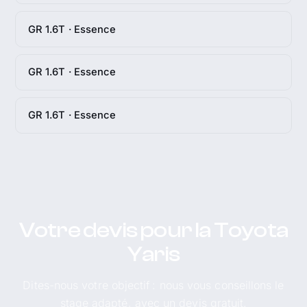
GR 1.6T · Essence
GR 1.6T · Essence
GR 1.6T · Essence
Votre devis pour la Toyota
Yaris
Dites-nous votre objectif : nous vous conseillons le
stage adapté, avec un devis gratuit.