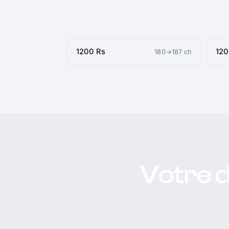
1200 Rs
120
180→187 ch
Votre 