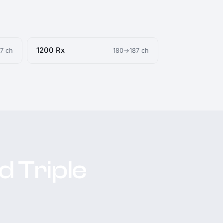
1200 Rx
7 ch
180→187 ch
 Triple