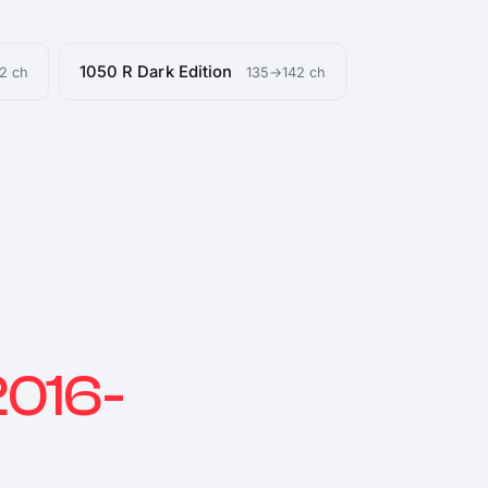
1050 R Dark Edition
2 ch
135→142 ch
2016-