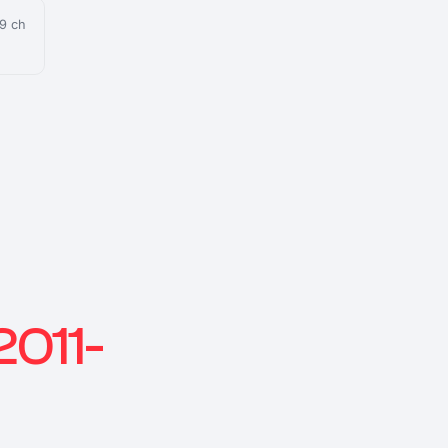
9 ch
2011-