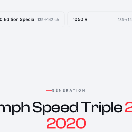
0 Edition Special
1050 R
135→142 ch
135→14
GÉNÉRATION
mph Speed Triple
2020