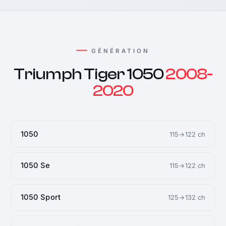
GÉNÉRATION
Triumph Tiger 1050
2008-
2020
1050
115→122 ch
1050 Se
115→122 ch
1050 Sport
125→132 ch