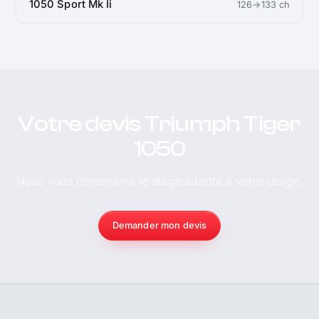
1050 Sport Mk Ii
126→133 ch
Votre devis Triumph Tiger
1050
Nous vous conseillons le stage adapté à votre usage.
Demander mon devis