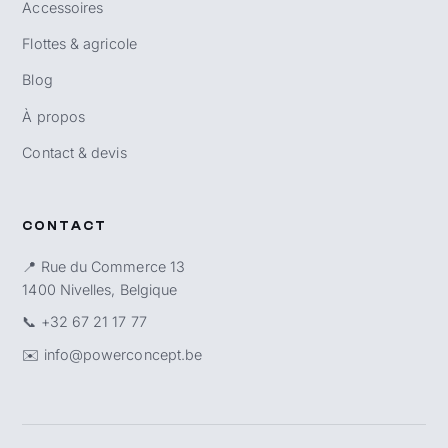
Accessoires
Flottes & agricole
Blog
À propos
Contact & devis
CONTACT
📍 Rue du Commerce 13
1400 Nivelles, Belgique
📞
+32 67 21 17 77
✉️
info@powerconcept.be