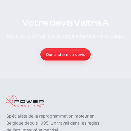
Votre devis Valtra A
Nous vous conseillons le stage adapté à votre usage.
Demander mon devis
Spécialiste de la reprogrammation moteur en
Belgique depuis 1995. Un travail dans les règles
de l'art : mesuré et maîtrisé.