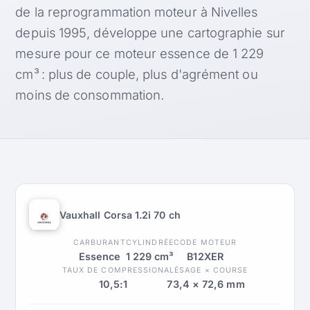
de la reprogrammation moteur à Nivelles
depuis 1995, développe une cartographie sur
mesure pour ce moteur essence de 1 229
cm³ : plus de couple, plus d'agrément ou
moins de consommation.
Vauxhall Corsa 1.2i 70 ch
CARBURANT
CYLINDRÉE
CODE MOTEUR
Essence
1 229 cm³
B12XER
TAUX DE COMPRESSION
ALÉSAGE × COURSE
10,5:1
73,4 × 72,6 mm