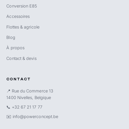
Conversion E85
Accessoires
Flottes & agricole
Blog
À propos
Contact & devis
CONTACT
📍 Rue du Commerce 13
1400 Nivelles, Belgique
📞
+32 67 21 17 77
✉️
info@powerconcept.be