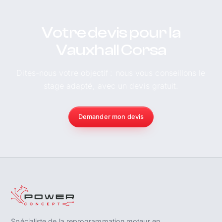
Votre devis pour la
Vauxhall Corsa
Dites-nous votre objectif : nous vous conseillons le
stage adapté, avec un devis gratuit.
Demander mon devis
Spécialiste de la reprogrammation moteur en