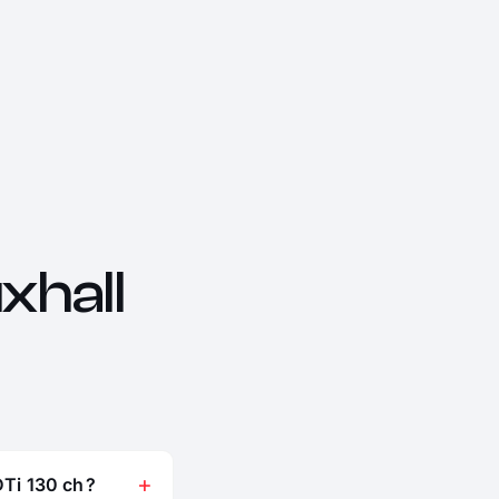
hall
Ti 130 ch ?