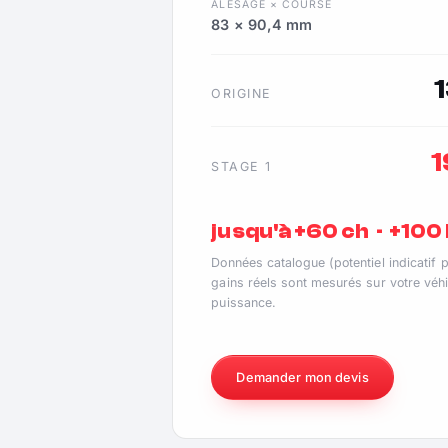
ALÉSAGE × COURSE
83 × 90,4 mm
ORIGINE
STAGE 1
jusqu'à +60 ch · +10
Données catalogue (potentiel indicatif 
gains réels sont mesurés sur votre véhi
puissance.
Demander mon devis