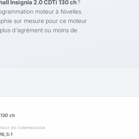
all Insignia 2.0 CDTi 130 ch
?
rogrammation moteur à Nivelles
aphie sur mesure pour ce moteur
, plus d'agrément ou moins de
 130 ch
TAUX DE COMPRESSION
16,5:1