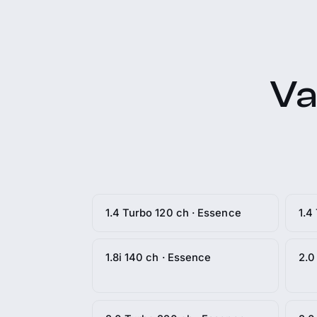
Va
1.4 Turbo 120 ch · Essence
1.4
1.8i 140 ch · Essence
2.0