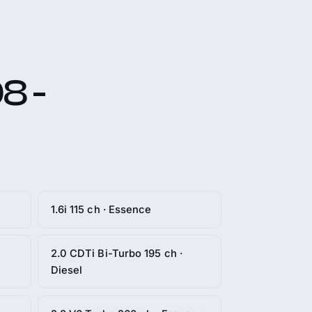
8 -
1.6i 115 ch · Essence
2.0 CDTi Bi-Turbo 195 ch ·
Diesel