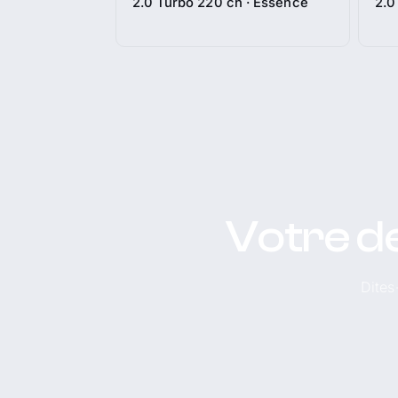
2.0 Turbo 220 ch · Essence
2.0
Votre de
Dites