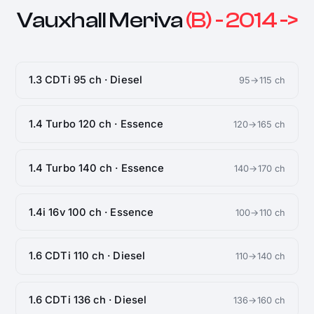
Vauxhall Meriva
(B) - 2014 ->
1.3 CDTi 95 ch · Diesel
95→115 ch
1.4 Turbo 120 ch · Essence
120→165 ch
1.4 Turbo 140 ch · Essence
140→170 ch
1.4i 16v 100 ch · Essence
100→110 ch
1.6 CDTi 110 ch · Diesel
110→140 ch
1.6 CDTi 136 ch · Diesel
136→160 ch