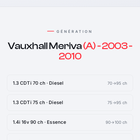
GÉNÉRATION
Vauxhall Meriva
(A) - 2003 -
2010
1.3 CDTi 70 ch · Diesel
70→95 ch
1.3 CDTi 75 ch · Diesel
75→95 ch
1.4i 16v 90 ch · Essence
90→100 ch