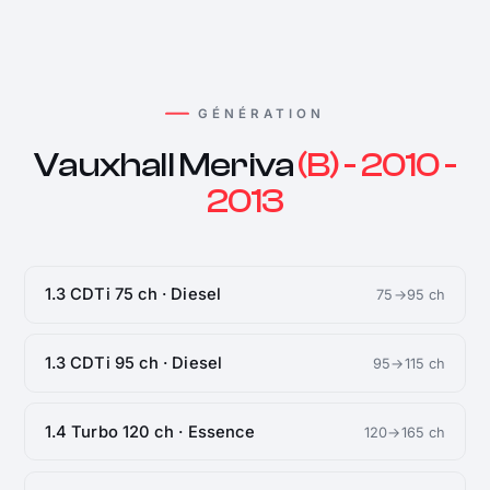
GÉNÉRATION
Vauxhall Meriva
(B) - 2010 -
2013
1.3 CDTi 75 ch · Diesel
75→95 ch
1.3 CDTi 95 ch · Diesel
95→115 ch
1.4 Turbo 120 ch · Essence
120→165 ch