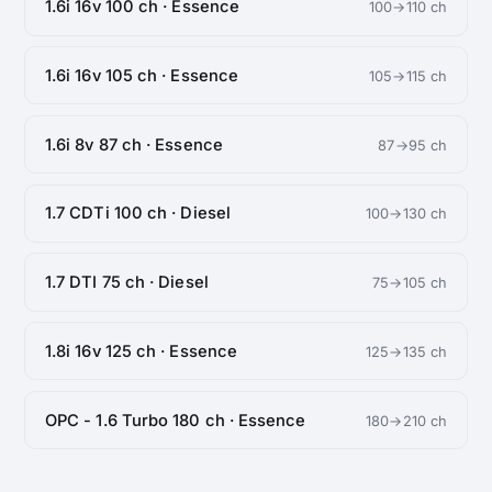
1.6i 16v 100 ch · Essence
100→110 ch
1.6i 16v 105 ch · Essence
105→115 ch
1.6i 8v 87 ch · Essence
87→95 ch
1.7 CDTi 100 ch · Diesel
100→130 ch
1.7 DTI 75 ch · Diesel
75→105 ch
1.8i 16v 125 ch · Essence
125→135 ch
OPC - 1.6 Turbo 180 ch · Essence
180→210 ch