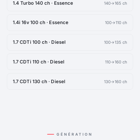
1.4 Turbo 140 ch · Essence
140→165 ch
1.4i 16v 100 ch · Essence
100→110 ch
1.7 CDTi 100 ch · Diesel
100→135 ch
1.7 CDTi 110 ch · Diesel
110→160 ch
1.7 CDTi 130 ch · Diesel
130→160 ch
GÉNÉRATION