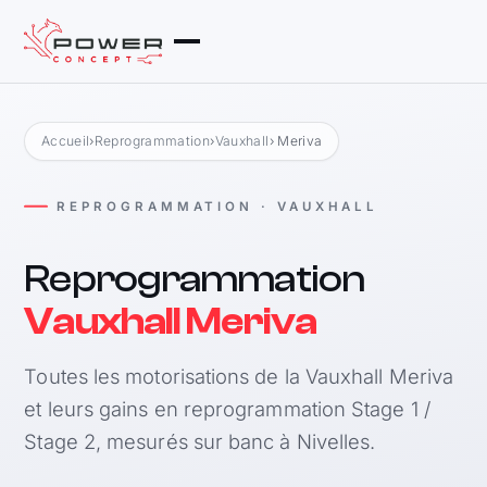
Accueil
›
Reprogrammation
›
Vauxhall
› Meriva
REPROGRAMMATION · VAUXHALL
Reprogrammation
Vauxhall Meriva
Toutes les motorisations de la Vauxhall Meriva
et leurs gains en reprogrammation Stage 1 /
Stage 2, mesurés sur banc à Nivelles.