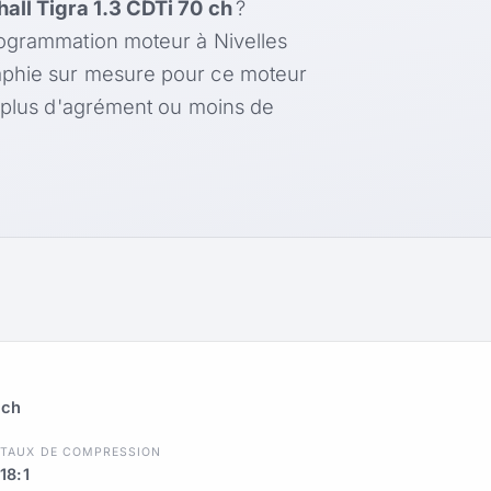
all Tigra 1.3 CDTi 70 ch
?
rogrammation moteur à Nivelles
aphie sur mesure pour ce moteur
, plus d'agrément ou moins de
 ch
R
TAUX DE COMPRESSION
18:1