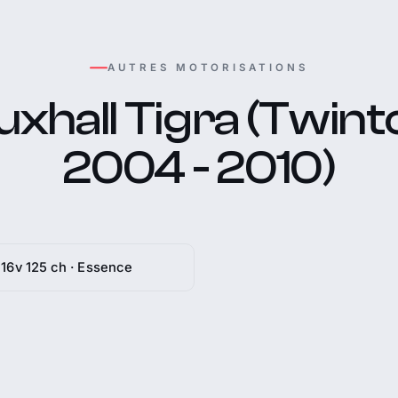
AUTRES MOTORISATIONS
xhall Tigra (Twint
2004 - 2010)
i 16v 125 ch · Essence