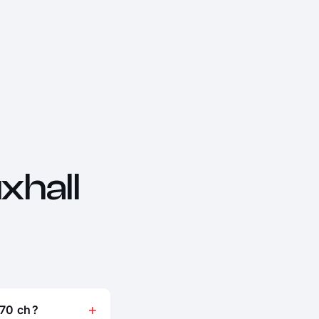
hall
70 ch ?