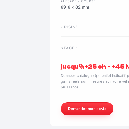
ALÉSAGE × COURSE
69,6 × 82 mm
ORIGINE
STAGE 1
jusqu'à +25 ch · +45
Données catalogue (potentiel indicatif 
gains réels sont mesurés sur votre véhi
puissance.
Demander mon devis