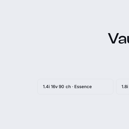
Vau
1.4i 16v 90 ch · Essence
1.8