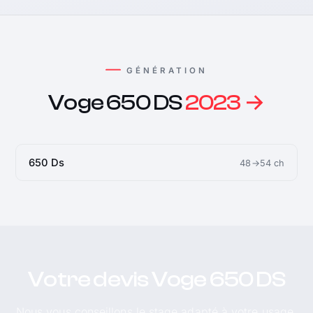
GÉNÉRATION
Voge 650 DS
2023 →
650 Ds
48→54 ch
Votre devis Voge 650 DS
Nous vous conseillons le stage adapté à votre usage.