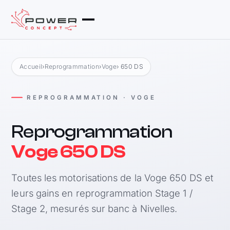
Accueil
›
Reprogrammation
›
Voge
› 650 DS
REPROGRAMMATION · VOGE
Reprogrammation
Voge 650 DS
Toutes les motorisations de la Voge 650 DS et
leurs gains en reprogrammation Stage 1 /
Stage 2, mesurés sur banc à Nivelles.