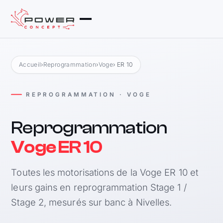
Accueil
›
Reprogrammation
›
Voge
› ER 10
REPROGRAMMATION · VOGE
Reprogrammation
Voge ER 10
Toutes les motorisations de la Voge ER 10 et
leurs gains en reprogrammation Stage 1 /
Stage 2, mesurés sur banc à Nivelles.