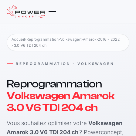
Accueil
›
Reprogrammation
›
Volkswagen
›
Amarok
›
2016 - 2022
› 3.0 V6 TDI 204 ch
REPROGRAMMATION · VOLKSWAGEN
Reprogrammation
Volkswagen Amarok
3.0 V6 TDI 204 ch
Vous souhaitez optimiser votre
Volkswagen
Amarok 3.0 V6 TDI 204 ch
? Powerconcept,