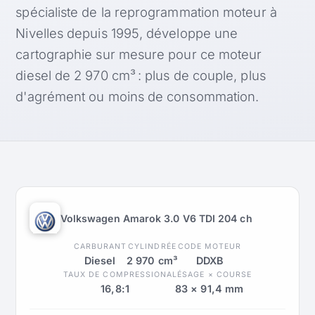
spécialiste de la reprogrammation moteur à
Nivelles depuis 1995, développe une
cartographie sur mesure pour ce moteur
diesel de 2 970 cm³ : plus de couple, plus
d'agrément ou moins de consommation.
Volkswagen Amarok 3.0 V6 TDI 204 ch
CARBURANT
CYLINDRÉE
CODE MOTEUR
Diesel
2 970 cm³
DDXB
TAUX DE COMPRESSION
ALÉSAGE × COURSE
16,8:1
83 × 91,4 mm