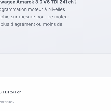
swagen Amarok 3.0 V6 TDI 241 ch
?
rogrammation moteur à Nivelles
aphie sur mesure pour ce moteur
, plus d'agrément ou moins de
 TDI 241 ch
PRESSION