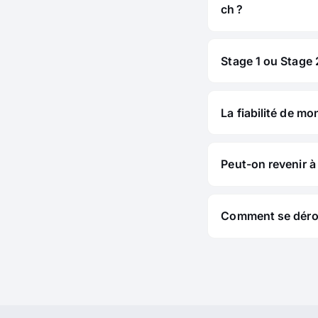
ch ?
Stage 1 ou Stage 2
La fiabilité de mo
Peut-on revenir à 
Comment se déroul