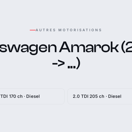
AUTRES MOTORISATIONS
kswagen Amarok (
-> ...)
 TDI 170 ch · Diesel
2.0 TDI 205 ch · Diesel