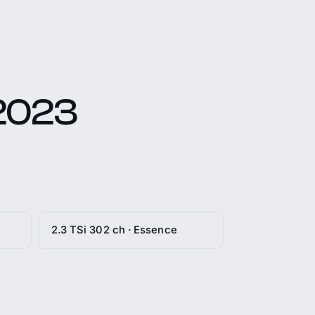
2023
2.3 TSi 302 ch · Essence