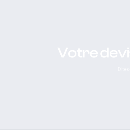
Votre dev
Dites