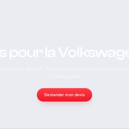
is pour la Volkswa
-nous votre objectif : nous vous conseillons le stage adapté
un devis gratuit.
Demander mon devis