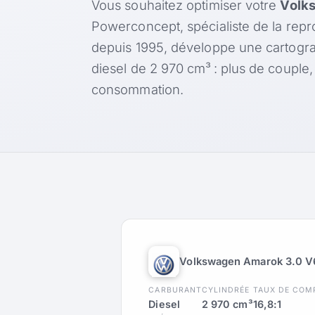
Vous souhaitez optimiser votre
Volk
Powerconcept, spécialiste de la rep
depuis 1995, développe une cartogr
diesel de 2 970 cm³ : plus de couple
consommation.
Volkswagen Amarok 3.0 V6
CARBURANT
CYLINDRÉE
TAUX DE COM
Diesel
2 970 cm³
16,8:1