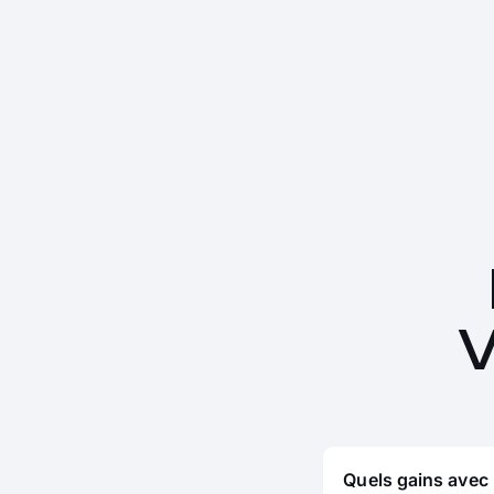
V
Quels gains avec