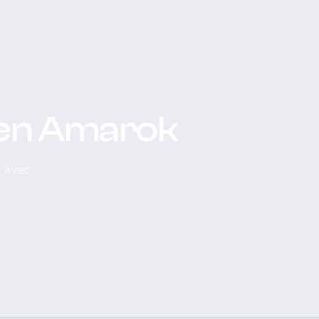
gen Amarok
, avec