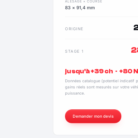
ALÉSAGE × COURSE
83 × 91,4 mm
ORIGINE
2
STAGE 1
jusqu'à +39 ch · +80
Données catalogue (potentiel indicatif 
gains réels sont mesurés sur votre véhi
puissance.
Demander mon devis