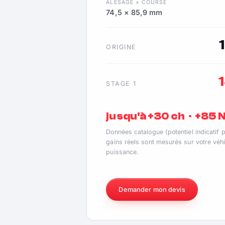
ALÉSAGE × COURSE
74,5 × 85,9 mm
ORIGINE
STAGE 1
jusqu'à +30 ch · +85
Données catalogue (potentiel indicatif 
gains réels sont mesurés sur votre véhi
puissance.
Demander mon devis