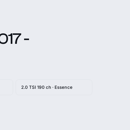
17 -
2.0 TSI 190 ch · Essence