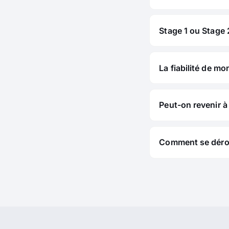
Stage 1 ou Stage 2
La fiabilité de mo
Peut-on revenir à 
Comment se déroul