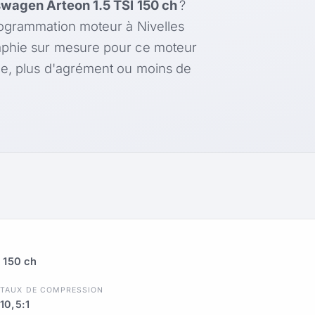
wagen Arteon 1.5 TSI 150 ch
?
rogrammation moteur à Nivelles
aphie sur mesure pour ce moteur
le, plus d'agrément ou moins de
 150 ch
R
TAUX DE COMPRESSION
10,5:1