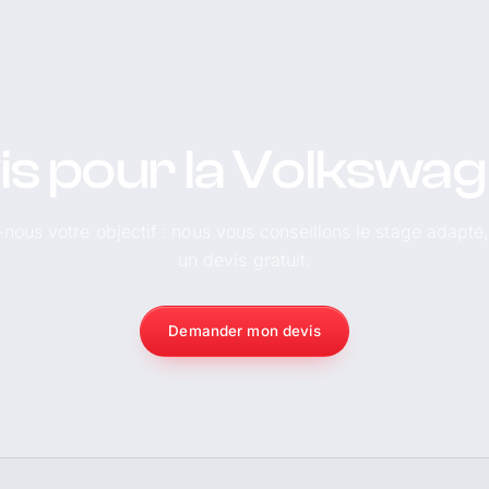
is pour la Volkswa
-nous votre objectif : nous vous conseillons le stage adapté
un devis gratuit.
Demander mon devis