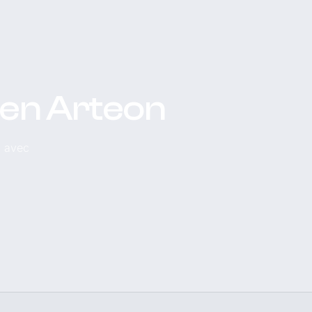
gen Arteon
, avec