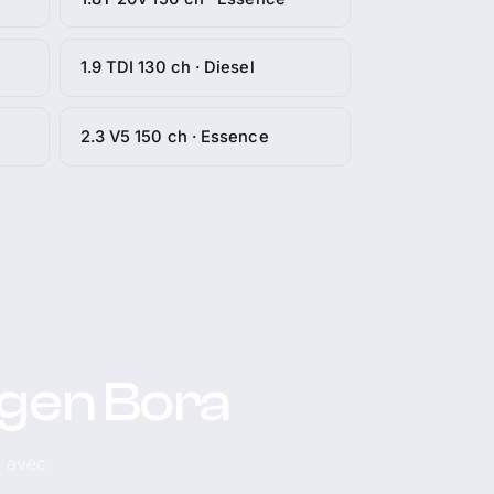
1.9 TDI 130 ch · Diesel
2.3 V5 150 ch · Essence
agen Bora
, avec