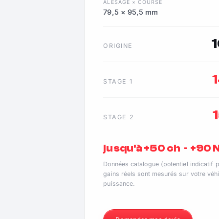
ALÉSAGE × COURSE
79,5 × 95,5 mm
ORIGINE
STAGE 1
STAGE 2
jusqu'à +50 ch · +90
Données catalogue (potentiel indicatif 
gains réels sont mesurés sur votre véhi
puissance.