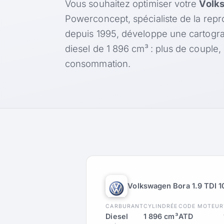
Vous souhaitez optimiser votre
Volks
Powerconcept, spécialiste de la rep
depuis 1995, développe une cartogr
diesel de 1 896 cm³ : plus de couple
consommation.
Volkswagen Bora 1.9 TDI 1
CARBURANT
CYLINDRÉE
CODE MOTEUR
Diesel
1 896 cm³
ATD