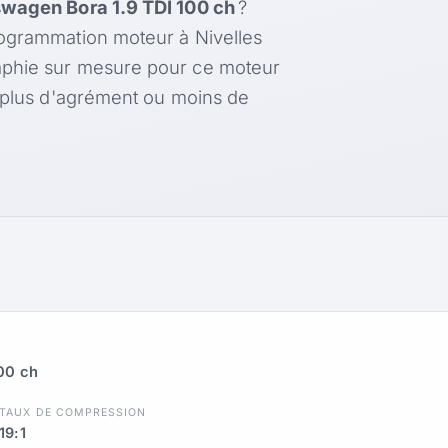
wagen Bora 1.9 TDI 100 ch
?
rogrammation moteur à Nivelles
aphie sur mesure pour ce moteur
, plus d'agrément ou moins de
00 ch
TAUX DE COMPRESSION
19:1