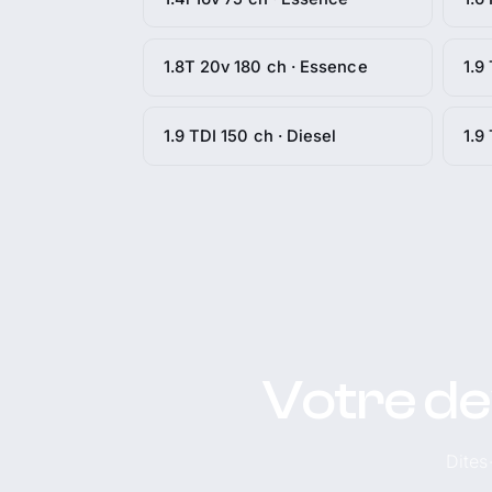
1.8T 20v 180 ch · Essence
1.9
1.9 TDI 150 ch · Diesel
1.9
Votre de
Dites