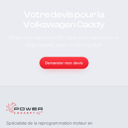
Votre devis pour la
Volkswagen Caddy
Dites-nous votre objectif : nous vous conseillons le
stage adapté, avec un devis gratuit.
Demander mon devis
Spécialiste de la reprogrammation moteur en