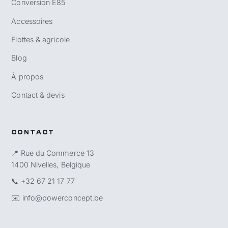
Conversion E85
Accessoires
Flottes & agricole
Blog
À propos
Contact & devis
CONTACT
📍 Rue du Commerce 13
1400 Nivelles, Belgique
📞
+32 67 21 17 77
✉️
info@powerconcept.be