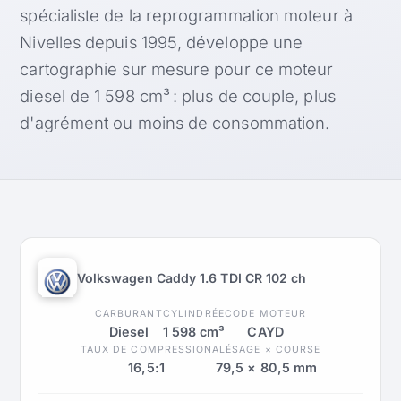
spécialiste de la reprogrammation moteur à
Nivelles depuis 1995, développe une
cartographie sur mesure pour ce moteur
diesel de 1 598 cm³ : plus de couple, plus
d'agrément ou moins de consommation.
Volkswagen Caddy 1.6 TDI CR 102 ch
CARBURANT
CYLINDRÉE
CODE MOTEUR
Diesel
1 598 cm³
CAYD
TAUX DE COMPRESSION
ALÉSAGE × COURSE
16,5:1
79,5 × 80,5 mm