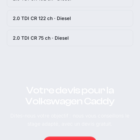
2.0 TDI CR 122 ch · Diesel
2.0 TDI CR 75 ch · Diesel
Votre devis pour la
Volkswagen Caddy
Dites-nous votre objectif : nous vous conseillons le
stage adapté, avec un devis gratuit.