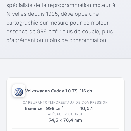
spécialiste de la reprogrammation moteur à
Nivelles depuis 1995, développe une
cartographie sur mesure pour ce moteur
essence de 999 cm³ : plus de couple, plus
d'agrément ou moins de consommation.
Volkswagen Caddy 1.0 TSI 116 ch
CARBURANT
CYLINDRÉE
TAUX DE COMPRESSION
Essence
999 cm³
10,5:1
ALÉSAGE × COURSE
74,5 × 76,4 mm