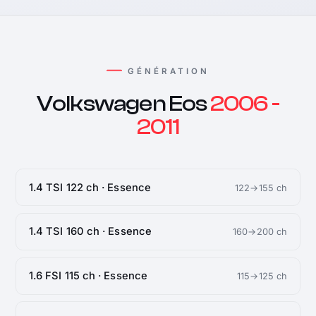
GÉNÉRATION
Volkswagen Eos
2006 -
2011
1.4 TSI 122 ch · Essence
122→155 ch
1.4 TSI 160 ch · Essence
160→200 ch
1.6 FSI 115 ch · Essence
115→125 ch