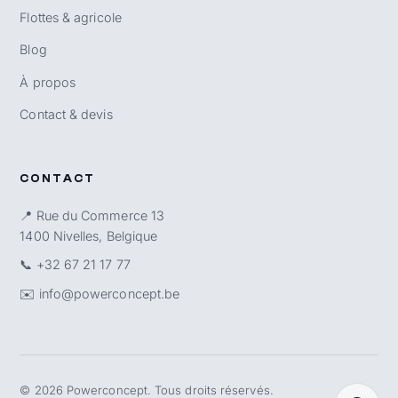
Flottes & agricole
Blog
À propos
Contact & devis
CONTACT
📍 Rue du Commerce 13
1400 Nivelles, Belgique
📞
+32 67 21 17 77
✉️
info@powerconcept.be
©
2026
Powerconcept. Tous droits réservés.