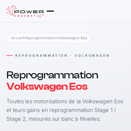
Accueil
›
Reprogrammation
›
Volkswagen
› Eos
REPROGRAMMATION · VOLKSWAGEN
Reprogrammation
Volkswagen Eos
Toutes les motorisations de la Volkswagen Eos
et leurs gains en reprogrammation Stage 1 /
Stage 2, mesurés sur banc à Nivelles.