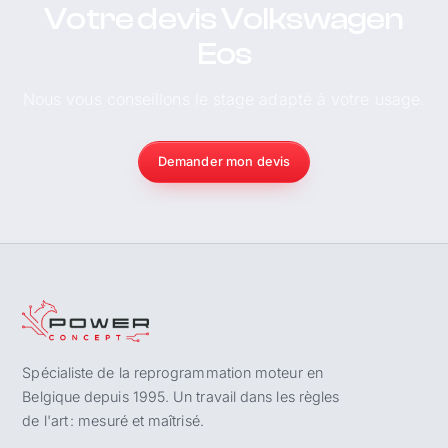
Votre devis Volkswagen
Eos
Nous vous conseillons le stage adapté à votre usage.
Demander mon devis
Spécialiste de la reprogrammation moteur en
Belgique depuis 1995. Un travail dans les règles
de l'art : mesuré et maîtrisé.