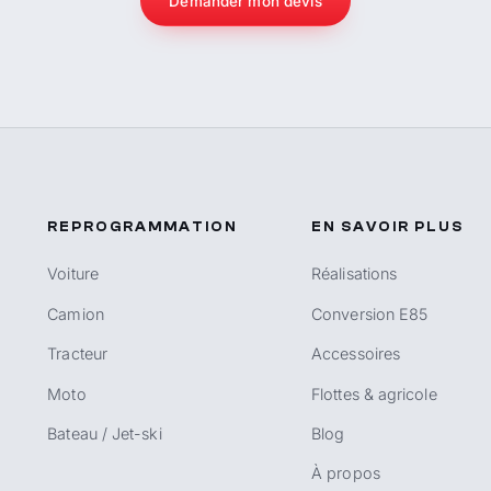
Demander mon devis
REPROGRAMMATION
EN SAVOIR PLUS
Voiture
Réalisations
Camion
Conversion E85
Tracteur
Accessoires
Moto
Flottes & agricole
Bateau / Jet-ski
Blog
À propos