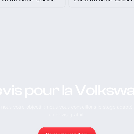
vis pour la Volksw
-nous votre objectif : nous vous conseillons le stage adapté
un devis gratuit.