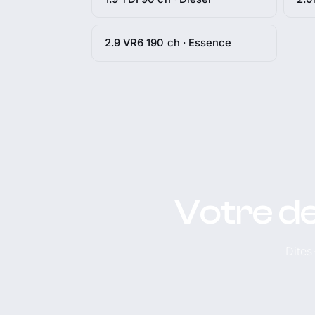
2.9 VR6 190 ch · Essence
Votre de
Dites