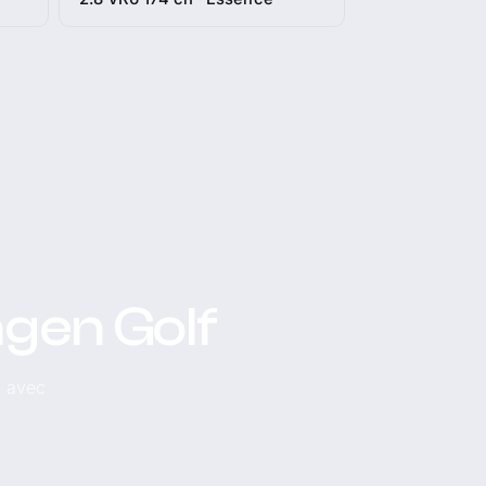
agen Golf
, avec