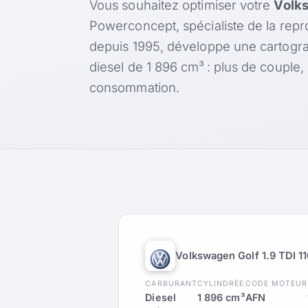
Vous souhaitez optimiser votre
Volks
Powerconcept, spécialiste de la rep
depuis 1995, développe une cartogr
diesel de 1 896 cm³ : plus de couple
consommation.
Volkswagen Golf 1.9 TDI 1
CARBURANT
CYLINDRÉE
CODE MOTEUR
Diesel
1 896 cm³
AFN