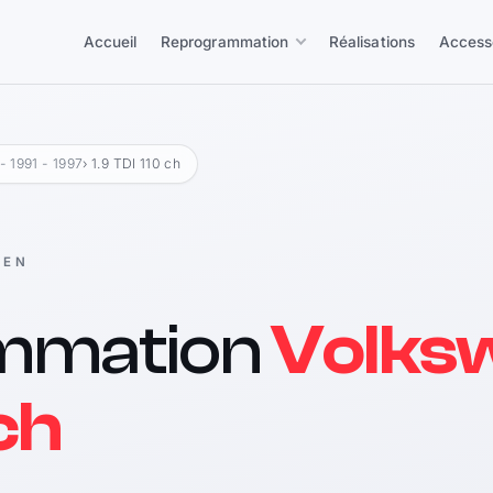
Accueil
Reprogrammation
Réalisations
Access
 - 1991 - 1997
› 1.9 TDI 110 ch
GEN
mmation
Volks
 ch