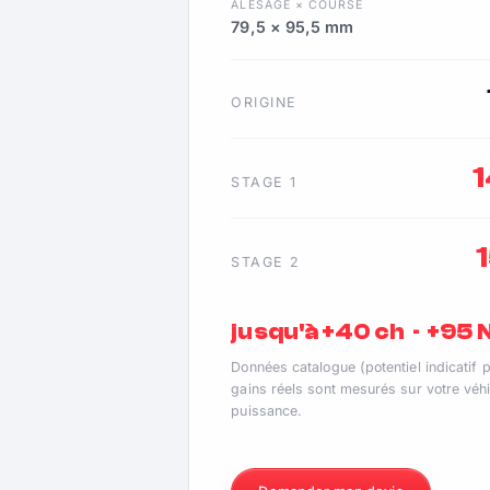
ALÉSAGE × COURSE
79,5 × 95,5 mm
ORIGINE
STAGE 1
STAGE 2
jusqu'à +40 ch · +95
Données catalogue (potentiel indicatif 
gains réels sont mesurés sur votre véhi
puissance.