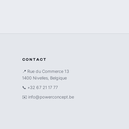
CONTACT
📍 Rue du Commerce 13
1400 Nivelles, Belgique
📞
+32 67 21 17 77
✉️
info@powerconcept.be