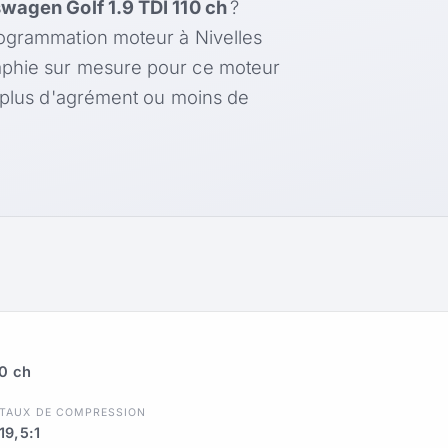
wagen Golf 1.9 TDI 110 ch
?
rogrammation moteur à Nivelles
aphie sur mesure pour ce moteur
, plus d'agrément ou moins de
10 ch
TAUX DE COMPRESSION
19,5:1