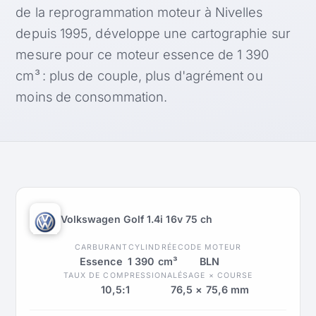
de la reprogrammation moteur à Nivelles
depuis 1995, développe une cartographie sur
mesure pour ce moteur essence de 1 390
cm³ : plus de couple, plus d'agrément ou
moins de consommation.
Volkswagen Golf 1.4i 16v 75 ch
CARBURANT
CYLINDRÉE
CODE MOTEUR
Essence
1 390 cm³
BLN
TAUX DE COMPRESSION
ALÉSAGE × COURSE
10,5:1
76,5 × 75,6 mm