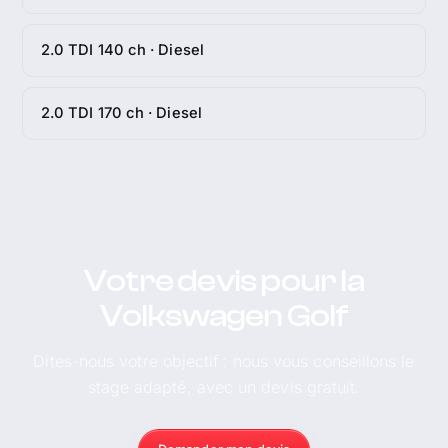
2.0 TDI 140 ch · Diesel
2.0 TDI 170 ch · Diesel
Votre devis pour la
Volkswagen Golf
Dites-nous votre objectif : nous vous conseillons le
stage adapté, avec un devis gratuit.