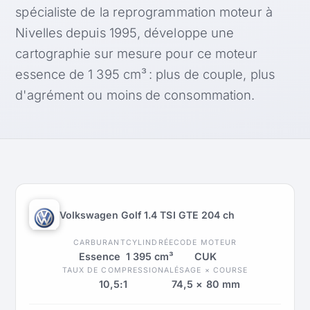
spécialiste de la reprogrammation moteur à
Nivelles depuis 1995, développe une
cartographie sur mesure pour ce moteur
essence de 1 395 cm³ : plus de couple, plus
d'agrément ou moins de consommation.
Volkswagen Golf 1.4 TSI GTE 204 ch
CARBURANT
CYLINDRÉE
CODE MOTEUR
Essence
1 395 cm³
CUK
TAUX DE COMPRESSION
ALÉSAGE × COURSE
10,5:1
74,5 × 80 mm