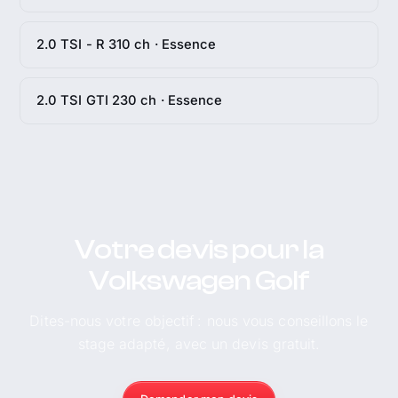
2.0 TSI - R 310 ch · Essence
2.0 TSI GTI 230 ch · Essence
Votre devis pour la
Volkswagen Golf
Dites-nous votre objectif : nous vous conseillons le
stage adapté, avec un devis gratuit.