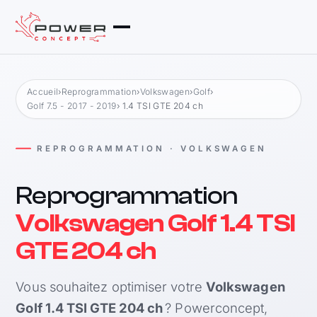
Accueil
›
Reprogrammation
›
Volkswagen
›
Golf
›
Golf 7.5 - 2017 - 2019
› 1.4 TSI GTE 204 ch
REPROGRAMMATION · VOLKSWAGEN
Reprogrammation
Volkswagen Golf 1.4 TSI
GTE 204 ch
Vous souhaitez optimiser votre
Volkswagen
Golf 1.4 TSI GTE 204 ch
? Powerconcept,