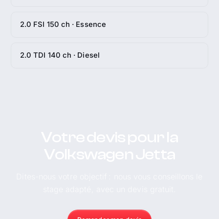
2.0 FSI 150 ch · Essence
2.0 TDI 140 ch · Diesel
Votre devis pour la
Volkswagen Jetta
Dites-nous votre objectif : nous vous conseillons le
stage adapté, avec un devis gratuit.