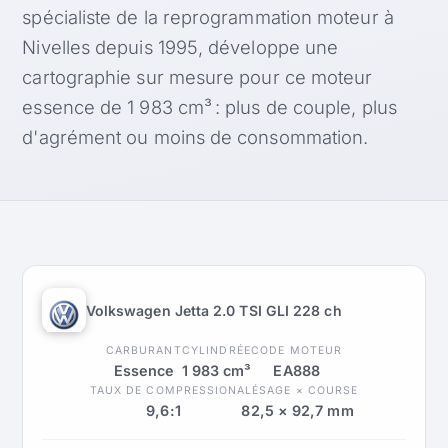
spécialiste de la reprogrammation moteur à
Nivelles depuis 1995, développe une
cartographie sur mesure pour ce moteur
essence de 1 983 cm³ : plus de couple, plus
d'agrément ou moins de consommation.
Volkswagen Jetta 2.0 TSI GLI 228 ch
CARBURANT
CYLINDRÉE
CODE MOTEUR
Essence
1 983 cm³
EA888
TAUX DE COMPRESSION
ALÉSAGE × COURSE
9,6:1
82,5 × 92,7 mm