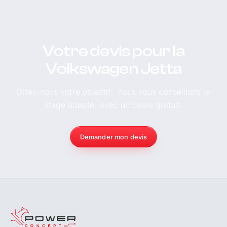
Votre devis pour la
Volkswagen Jetta
Dites-nous votre objectif : nous vous conseillons le
stage adapté, avec un devis gratuit.
Demander mon devis