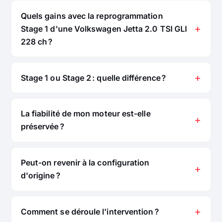
Quels gains avec la reprogrammation
Stage 1 d'une Volkswagen Jetta 2.0 TSI GLI
228 ch ?
Stage 1 ou Stage 2 : quelle différence ?
La fiabilité de mon moteur est-elle
préservée ?
Peut-on revenir à la configuration
d'origine ?
Comment se déroule l'intervention ?