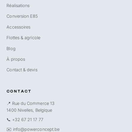
Réalisations
Conversion E85
Accessoires
Flottes & agricole
Blog
À propos
Contact & devis
CONTACT
📍 Rue du Commerce 13
1400 Nivelles, Belgique
📞
+32 67 21 17 77
✉️
info@powerconcept.be