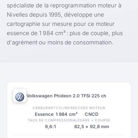
spécialiste de la reprogrammation moteur à
Nivelles depuis 1995, développe une
cartographie sur mesure pour ce moteur
essence de 1 984 cm³ : plus de couple, plus
d'agrément ou moins de consommation.
Volkswagen Phideon 2.0 TFSI 225 ch
CARBURANT
CYLINDRÉE
CODE MOTEUR
Essence
1 984 cm³
CNCD
TAUX DE COMPRESSION
ALÉSAGE × COURSE
9,6:1
82,5 × 92,8 mm