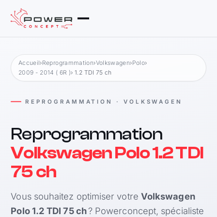
Accueil
›
Reprogrammation
›
Volkswagen
›
Polo
›
2009 - 2014 ( 6R )
› 1.2 TDI 75 ch
REPROGRAMMATION · VOLKSWAGEN
Reprogrammation
Volkswagen Polo 1.2 TDI
75 ch
Vous souhaitez optimiser votre
Volkswagen
Polo 1.2 TDI 75 ch
? Powerconcept, spécialiste