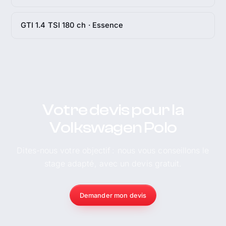
GTI 1.4 TSI 180 ch · Essence
Votre devis pour la
Volkswagen Polo
Dites-nous votre objectif : nous vous conseillons le
stage adapté, avec un devis gratuit.
Demander mon devis