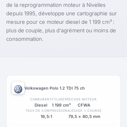
de la reprogrammation moteur à Nivelles
depuis 1995, développe une cartographie sur
mesure pour ce moteur diesel de 1 199 cm³ :
plus de couple, plus d'agrément ou moins de
consommation.
Volkswagen Polo 1.2 TDI 75 ch
CARBURANT
CYLINDRÉE
CODE MOTEUR
Diesel
1 199 cm³
CFWA
TAUX DE COMPRESSION
ALÉSAGE × COURSE
16,5:1
79,5 × 80,5 mm