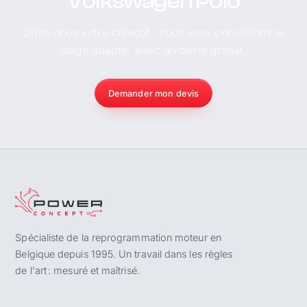
Volkswagen Polo
Dites-nous votre objectif : nous vous conseillons le
stage adapté, avec un devis gratuit.
Demander mon devis
Spécialiste de la reprogrammation moteur en
Belgique depuis 1995. Un travail dans les règles
de l'art : mesuré et maîtrisé.