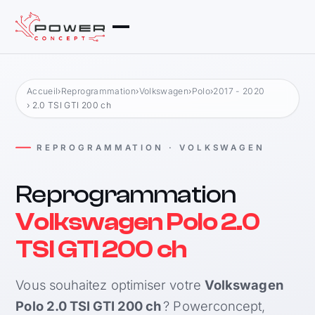
Accueil
›
Reprogrammation
›
Volkswagen
›
Polo
›
2017 - 2020
› 2.0 TSI GTI 200 ch
REPROGRAMMATION · VOLKSWAGEN
Reprogrammation
Volkswagen Polo 2.0
TSI GTI 200 ch
Vous souhaitez optimiser votre
Volkswagen
Polo 2.0 TSI GTI 200 ch
? Powerconcept,