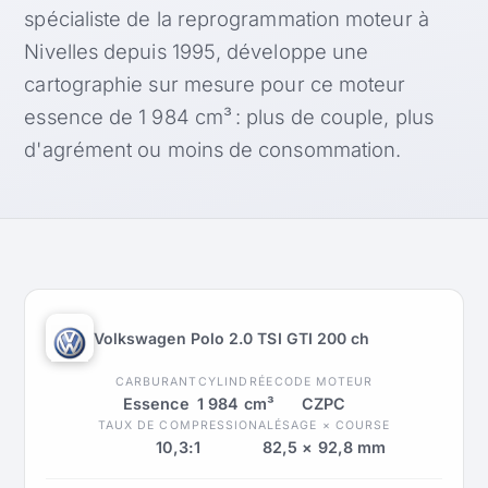
spécialiste de la reprogrammation moteur à
Nivelles depuis 1995, développe une
cartographie sur mesure pour ce moteur
essence de 1 984 cm³ : plus de couple, plus
d'agrément ou moins de consommation.
Volkswagen Polo 2.0 TSI GTI 200 ch
CARBURANT
CYLINDRÉE
CODE MOTEUR
Essence
1 984 cm³
CZPC
TAUX DE COMPRESSION
ALÉSAGE × COURSE
10,3:1
82,5 × 92,8 mm