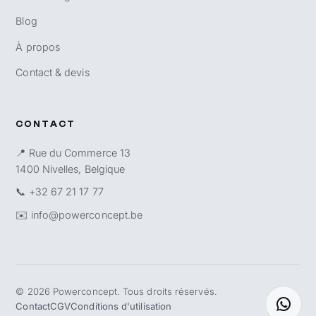
Blog
À propos
Contact & devis
CONTACT
📍 Rue du Commerce 13
1400 Nivelles, Belgique
📞
+32 67 21 17 77
✉️
info@powerconcept.be
©
2026
Powerconcept. Tous droits réservés.
Contact
CGV
Conditions d'utilisation