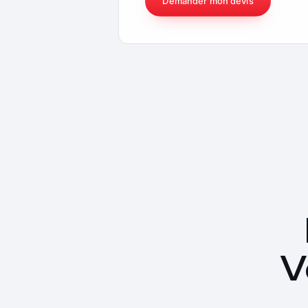
Demander mon devis
V