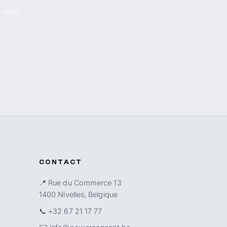
, avec
CONTACT
📍 Rue du Commerce 13
1400 Nivelles, Belgique
📞
+32 67 21 17 77