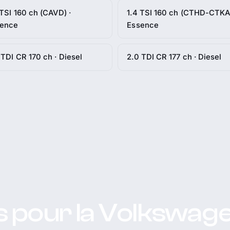
 TSI 160 ch (CAVD) ·
1.4 TSI 160 ch (CTHD-CTKA)
sence
Essence
 TDI CR 170 ch · Diesel
2.0 TDI CR 177 ch · Diesel
s pour la Volkswag