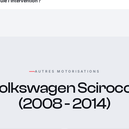
e l'intervention ?
AUTRES MOTORISATIONS
olkswagen Sciroc
(2008 - 2014)