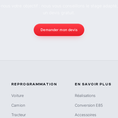
-nous votre objectif : nous vous conseillons le stage adapté
un devis gratuit.
Demander mon devis
REPROGRAMMATION
EN SAVOIR PLUS
Voiture
Réalisations
Camion
Conversion E85
Tracteur
Accessoires