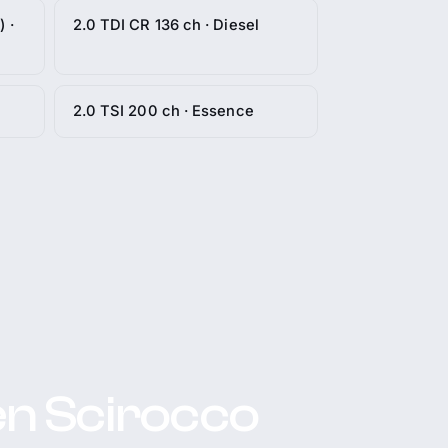
 ·
2.0 TDI CR 136 ch · Diesel
2.0 TSI 200 ch · Essence
en Scirocco