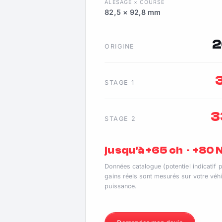
ALÉSAGE × COURSE
82,5 × 92,8 mm
2
ORIGINE
STAGE 1
3
STAGE 2
jusqu'à +65 ch · +80
Données catalogue (potentiel indicatif 
gains réels sont mesurés sur votre véhi
puissance.