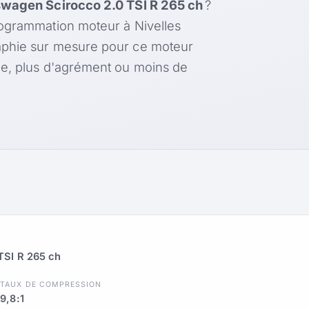
wagen Scirocco 2.0 TSI R 265 ch
?
rogrammation moteur à Nivelles
aphie sur mesure pour ce moteur
le, plus d'agrément ou moins de
TSI R 265 ch
R
TAUX DE COMPRESSION
9,8:1