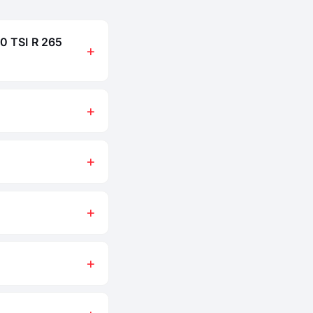
0 TSI R 265