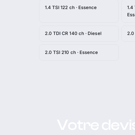
1.4 TSI 122 ch · Essence
1.4
Es
2.0 TDI CR 140 ch · Diesel
2.0
2.0 TSI 210 ch · Essence
Votre devi