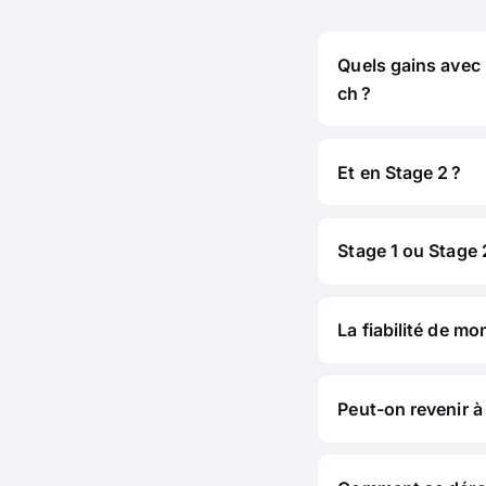
Quels gains avec
ch ?
Et en Stage 2 ?
Stage 1 ou Stage 2
La fiabilité de mo
Peut-on revenir à 